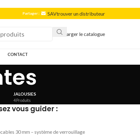
SAV
trouver un distributeur
Partager :
Télécharger le catalogue
CONTACT
ntes
JALOUSIES
4 Produits
sez vous guider :
sécables 30 mm – système de verrouillage