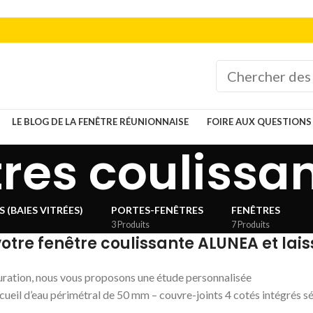
LE BLOG DE LA FENÊTRE RÉUNIONNAISE
FOIRE AUX QUESTIONS
res coulissa
 (BAIES VITRÉES)
PORTES-FENÊTRES
FENÊTRES
3 Produits
7 Produits
votre fenêtre coulissante ALUNEA et lais
ration, nous vous proposons une étude personnalisée
ecueil d’eau périmétral de 50 mm – couvre-joints 4 cotés intégrés 