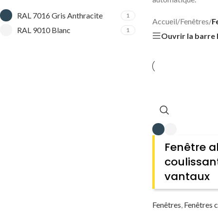
RAL 7016 Gris Anthracite
1
Accueil
/
Fenêtres
/
F
RAL 9010 Blanc
1
Ouvrir la barre 
Fenêtre a
coulissan
vantaux
Fenêtres
,
Fenêtres c