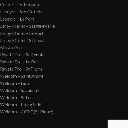
Castor – Le Tampon
Lapeyre – Ste Clotilde
Lapeyre – Le Port
Leroy Merlin – Sainte-Marie
Leroy Merlin – Le Port
Leroy Merlin – St Louis
Micab Port
Ravate Pro – St Benoit
Ravate Pro – Le Port
Ravate Pro – St Pierre
Weldom – Saint André
Weldom – Butor
Weldom – Savannah
Weldom – St Leu
Weldom – Etang Salé
Weldom – CCBE (St Pierre)