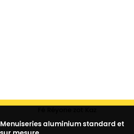
Fé Réyone zot Kaz
Menuiseries aluminium standard et
sur mesure