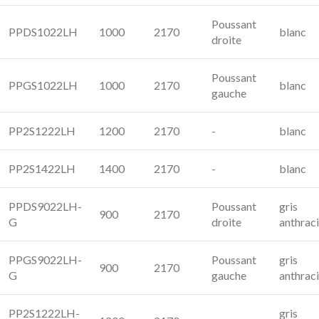
Poussant
PPDS1022LH
1000
2170
blanc
droite
Poussant
PPGS1022LH
1000
2170
blanc
gauche
PP2S1222LH
1200
2170
-
blanc
PP2S1422LH
1400
2170
-
blanc
PPDS9022LH-
Poussant
gris
900
2170
G
droite
anthraci
PPGS9022LH-
Poussant
gris
900
2170
G
gauche
anthraci
PP2S1222LH-
gris