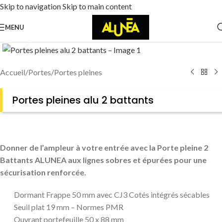
Skip to navigation
Skip to main content
MENU
Cliquez pour agrandir
Accueil
/
Portes
/
Portes pleines
Portes pleines alu 2 battants
Donner de l’ampleur à votre entrée avec la Porte pleine 2
Battants ALUNEA aux lignes sobres et épurées pour une
sécurisation renforcée
.
Dormant Frappe 50 mm avec CJ3 Cotés intégrés sécables
Seuil plat 19 mm – Normes PMR
Ouvrant portefeuille 50 x 88 mm