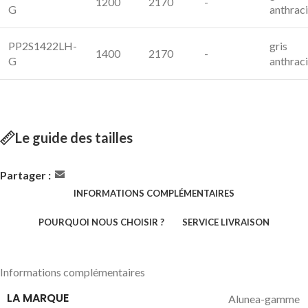
1200
2170
-
G
anthraci
PP2S1422LH-
gris
1400
2170
-
G
anthraci
Le guide des tailles
Partager :
INFORMATIONS COMPLÉMENTAIRES
POURQUOI NOUS CHOISIR ?
SERVICE LIVRAISON
Informations complémentaires
LA MARQUE
Alunea-gamme