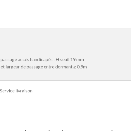
passage accès handicapés : H seuil 19 mm
et largeur de passage entre dormant ≥ 0,9m
Service livraison