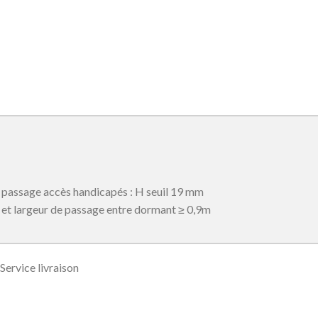
passage accès handicapés : H seuil 19 mm
et largeur de passage entre dormant ≥ 0,9m
Service livraison