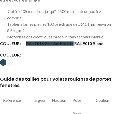
Coffre 205 mm droit jusqu’à 2500 mm hauteur (coffre
compris)
Tablier à lames pleines 100 % extrudé de 56*14 mm, environ
8,5 kg/m2
Motorisations électriques Made in Italy secours Manuel
COULEUR
RAL 7016 Gris Anthracite
RAL 9010 Blanc
COULEUR
Guide des tailles pour volets roulants de portes
fenêtres
Référence
largeur
Hauteur
Pose
Couleur
Pose