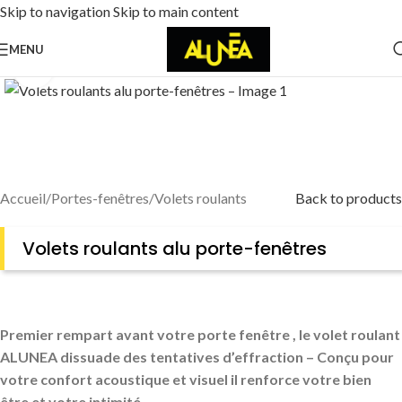
Skip to navigation
Skip to main content
MENU
Cliquez pour agrandir
Accueil
/
Portes-fenêtres
/
Volets roulants
Back to products
Volets roulants alu porte-fenêtres
Premier rempart avant votre porte fenêtre , le volet roulant
ALUNEA dissuade des tentatives d’effraction – Conçu pour
votre confort acoustique et visuel il renforce votre bien
être et votre intimité