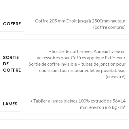
Coffre 205 mm Droit jusqu’à 2500mm hauteur
COFFRE
(coffre compris)
▪ Sortie de coffre avec Anneau livrée en
SORTIE
accessoires pour Coffres applique Extérieur ▪
DE
Sortie de coffre invisible + tubes de jonction pour
COFFRE
coulissant fournis pour volet en posetableau
(encastré)
▪ Tablier à lames pleines 100% extrudé de 56×14
LAMES
mm, environ 8,6 kg / m²