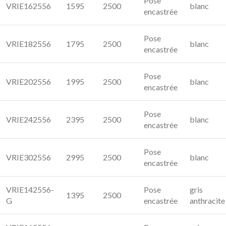
Pose
VRIE162556
1595
2500
blanc
encastrée
Pose
VRIE182556
1795
2500
blanc
encastrée
Pose
VRIE202556
1995
2500
blanc
encastrée
Pose
VRIE242556
2395
2500
blanc
encastrée
Pose
VRIE302556
2995
2500
blanc
encastrée
VRIE142556-
Pose
gris
1395
2500
G
encastrée
anthracite