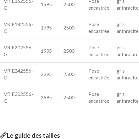
VRIE162556-
Pose
gris
1595
2500
G
encastrée
anthracite
VRIE182556-
Pose
gris
1795
2500
G
encastrée
anthracite
VRIE202556-
Pose
gris
1995
2500
G
encastrée
anthracite
VRIE242556-
Pose
gris
2395
2500
G
encastrée
anthracite
VRIE302556-
Pose
gris
2995
2500
G
encastrée
anthracite
Le guide des tailles